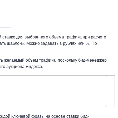
й ставке для выбранного объема трафика при расчете
ть шаблон». Можно задавать в рублях или %. По
ить желаемый объем трафика, поскольку бид-менеджер
его аукциона Яндекса.
аждой ключевой фразы на основе ставки бид-