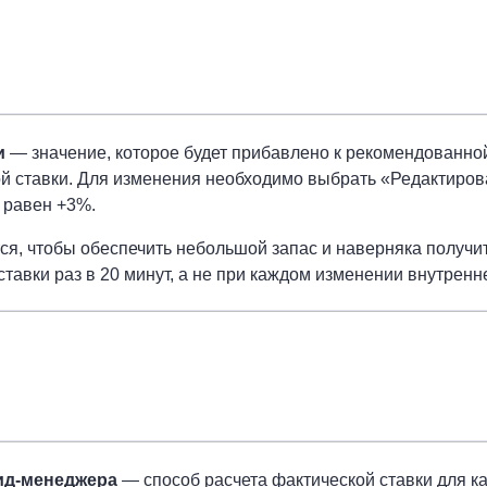
и
— значение, которое будет прибавлено к рекомендованно
й ставки. Для изменения необходимо выбрать «Редактирова
 равен +3%.
ся, чтобы обеспечить небольшой запас и наверняка получ
ставки раз в 20 минут, а не при каждом изменении внутренн
ид-менеджера
— способ расчета фактической ставки для к