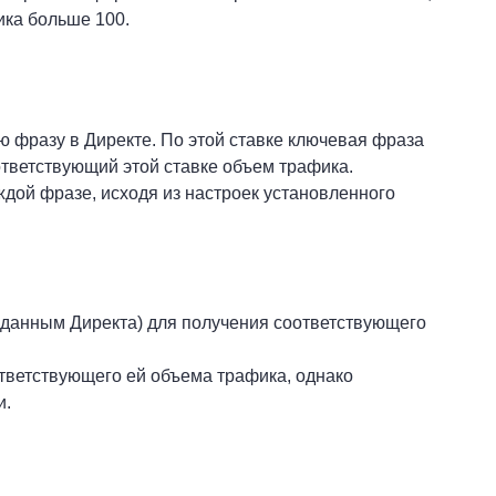
ика больше 100.
ю фразу в Директе. По этой ставке ключевая фраза
ответствующий этой ставке объем трафика.
дой фразе, исходя из настроек установленного
о данным Директа) для получения соответствующего
тветствующего ей объема трафика, однако
и.