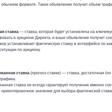
в обычном формате. Такое объявление получит объем траф
ая ставка
— ставка, которая будет установлена на ключеву
твовать в аукционе Директа, и ваше объявление получит со
ер устанавливает фактическую ставку в интерфейсе по каж
ситуации по аукциону.
ванная ставка
(прогноз ставки) — ставка, достаточная (п
трафика.
анная ставка не всегда гарантирует получение именно соо
 ориентировочное значение для выбора фактической ставк