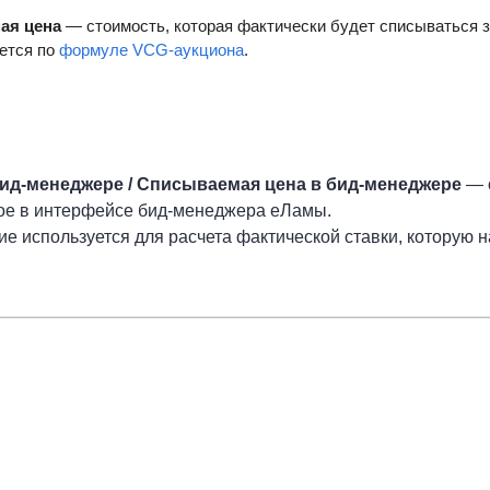
ая цена
— стоимость, которая фактически будет списываться за
ется по
формуле VCG-аукциона
.
бид-менеджере /
Списываемая цена в бид-менеджере
— о
ое в интерфейсе бид-менеджера еЛамы.
ие используется для расчета фактической ставки, которую