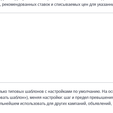
 рекомендованных ставок и списываемых цен для указанн
лько типовых шаблонов с настройками по умолчанию. На ос
вать шаблон»), меняя настройки: шаг и предел превышения 
льнейшем использовать для других кампаний, объявлений,