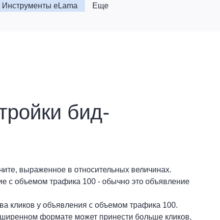
Инструменты eLama
Еще
тройки бид-
чите, выраженное в относительных величинах.
ие с объемом трафика 100 - обычно это объявление
ва кликов у объявления с объемом трафика 100.
сширенном формате может принести больше кликов,