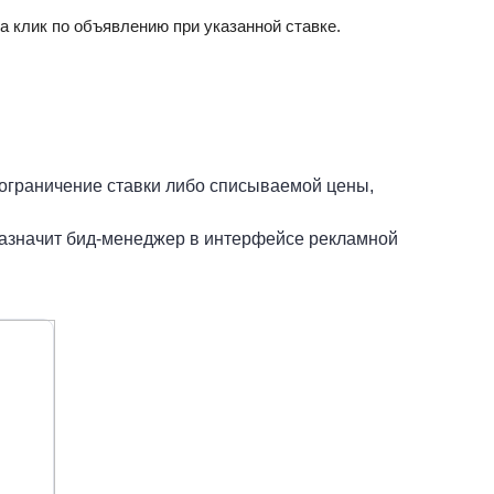
 клик по объявлению при указанной ставке.
граничение ставки либо списываемой цены,
 назначит бид-менеджер в интерфейсе рекламной