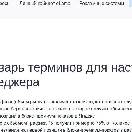
просы
Личный кабинет eLama
Рекламные системы
варь терминов для нас
еджера
афика
(объем рынка) — количество кликов, которое вы полу
иков берется количество кликов, которое получит объявлен
позиции в блоке-премиум-показов в Яндекс.
 с объемом трафика 75 получит примерно 75% от количест
явления на первой позиции в блоке-премиум-показов в ра